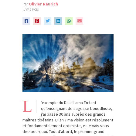
Par
Olivier Raurich
IL Y'A 9 MOIS
L
’exemple du Dalaï Lama En tant
qu’enseignant de sagesse bouddhiste,
j’ai passé 30 ans auprès des grands
maîtres tibétains. Bilan ? ma vision est résolument
et fondamentalement optimiste, et je vais vous
dire pourquoi. Tout d’abord, le premier grand