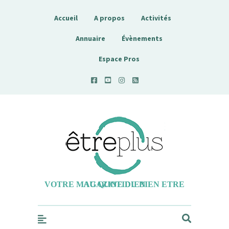
Accueil
A propos
Activités
Annuaire
Évènements
Espace Pros
Etreplus
VOTRE MAGAZINE DU BIEN ETRE AU QUOTIDIEN