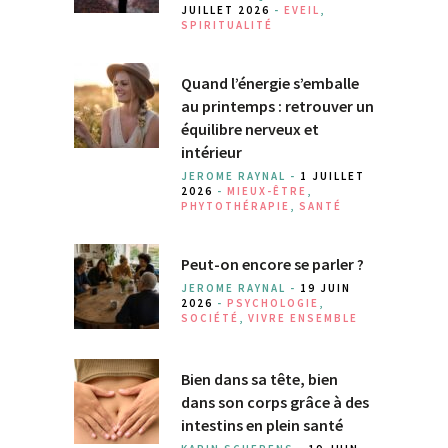
JUILLET 2026
-
EVEIL
,
SPIRITUALITÉ
Quand l’énergie s’emballe
au printemps : retrouver un
équilibre nerveux et
intérieur
JEROME RAYNAL -
1 JUILLET
2026
-
MIEUX-ÊTRE
,
PHYTOTHÉRAPIE
,
SANTÉ
Peut-on encore se parler ?
JEROME RAYNAL -
19 JUIN
2026
-
PSYCHOLOGIE
,
SOCIÉTÉ
,
VIVRE ENSEMBLE
Bien dans sa tête, bien
dans son corps grâce à des
intestins en plein santé