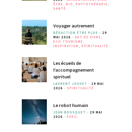
ÊTRE
,
BIO
,
PHYTOTHÉRAPIE
,
SANTÉ
Voyager autrement
RÉDACTION ÊTRE PLUS -
29
MAI 2026
-
ART DE VIVRE
,
ECO-TOURISME
,
INSPIRATION
,
SPIRITUALITÉ
Les écueils de
l’accompagnement
spirituel
LAURENT JOUVET -
29 MAI
2026
-
SPIRITUALITÉ
Le robot humain
JEAN BOUSQUET -
29 MAI
2026
-
EVEIL